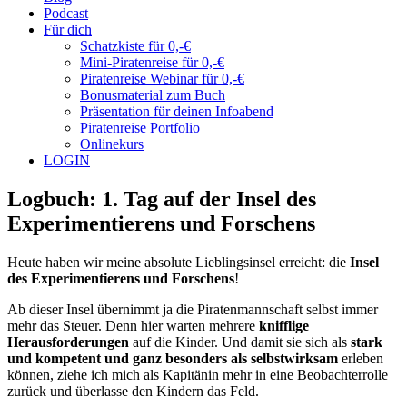
Podcast
Für dich
Schatzkiste für 0,-€
Mini-Piratenreise für 0,-€
Piratenreise Webinar für 0,-€
Bonusmaterial zum Buch
Präsentation für deinen Infoabend
Piratenreise Portfolio
Onlinekurs
LOGIN
Logbuch: 1. Tag auf der Insel des
Experimentierens und Forschens
Heute haben wir meine absolute Lieblingsinsel erreicht: die
Insel
des Experimentierens und Forschens
!
Ab dieser Insel übernimmt ja die Piratenmannschaft selbst immer
mehr das Steuer. Denn hier warten mehrere
knifflige
Herausforderungen
auf die Kinder. Und damit sie sich als
stark
und kompetent und ganz besonders als selbstwirksam
erleben
können, ziehe ich mich als Kapitänin mehr in eine Beobachterrolle
zurück und überlasse den Kindern das Feld.