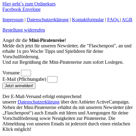
Hier geht´s zum Onlinekurs
Facebook
Envelope
Impressum
|
Datenschutzerklärung
|
Kontaktformular
|
FAQs
|
AGB
Bestellung widerrufen
Angel dir die
Mini-Piratenreise
!
Melde dich jetzt für unseren Newsletter, die "Flaschenpost", an und
erhalte 1x pro Woche Tipps und Spielideen für deine
Vorschulförderung.
Und zur Begrüßung die Mini-Piratenreise zum sofort Loslegen.
Vorname
E-Mail (Pflichtangabe)
Jetzt anmelden!
Der E-Mail-Versand erfolgt entsprechend
unserer
Datenschutzerklärung
über den Anbieter ActiveCampaign.
Neben der Mini-Piratenreise erhältst du mit unserem Newsletter (der
„Flaschenpost“) auch Emails mit Ideen und Anregungen für deine
Vorschulförderung sowie Neuigkeiten zur Piratenreise. Die
Abmeldung von unseren Emails ist jederzeit durch einen einfachen
Klick möglich!