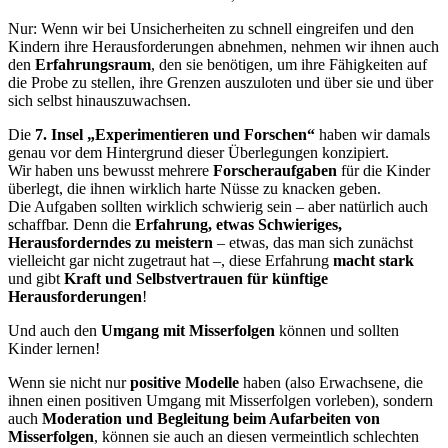
Nur: Wenn wir bei Unsicherheiten zu schnell eingreifen und den
Kindern ihre Herausforderungen abnehmen, nehmen wir ihnen auch
den
Erfahrungsraum
, den sie benötigen, um ihre Fähigkeiten auf
die Probe zu stellen, ihre Grenzen auszuloten und über sie und über
sich selbst hinauszuwachsen.
Die
7. Insel „Experimentieren und Forschen“
haben wir damals
genau vor dem Hintergrund dieser Überlegungen konzipiert.
Wir haben uns bewusst mehrere
Forscheraufgaben
für die Kinder
überlegt, die ihnen wirklich harte Nüsse zu knacken geben.
Die Aufgaben sollten wirklich schwierig sein – aber natürlich auch
schaffbar. Denn die
Erfahrung, etwas Schwieriges,
Herausforderndes zu meistern
– etwas, das man sich zunächst
vielleicht gar nicht zugetraut hat –, diese Erfahrung
macht stark
und gibt
Kraft und Selbstvertrauen für künftige
Herausforderungen
!
Und auch den
Umgang mit Misserfolgen
können und sollten
Kinder lernen!
Wenn sie nicht nur
positive Modelle
haben (also Erwachsene, die
ihnen einen positiven Umgang mit Misserfolgen vorleben), sondern
auch
Moderation und Begleitung beim Aufarbeiten von
Misserfolgen
, können sie auch an diesen vermeintlich schlechten